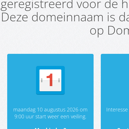
geregistreerd voor de h
Deze domeinnaam is da
op Dom
maandag 10 augustus 2026 om
Interess
9:00 uur start weer een veiling.